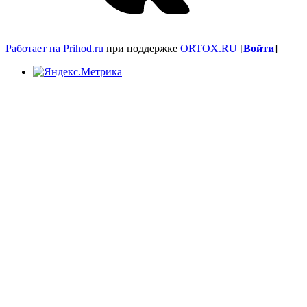
Работает на Prihod.ru
при поддержке
ORTOX.RU
[
Войти
]